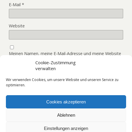
E-Mail
*
Website
Meinen Namen, meine E-Mail-Adresse und meine Website
in diesem Browser, für die nächste Kommentierung,
Cookie-Zustimmung
speichern.
verwalten
Wir verwenden Cookies, um unsere Website und unseren Service zu
optimieren.
Cookies akzeptieren
Zum Seitenanfang
Ablehnen
Mobil
Desktop
Einstellungen anzeigen