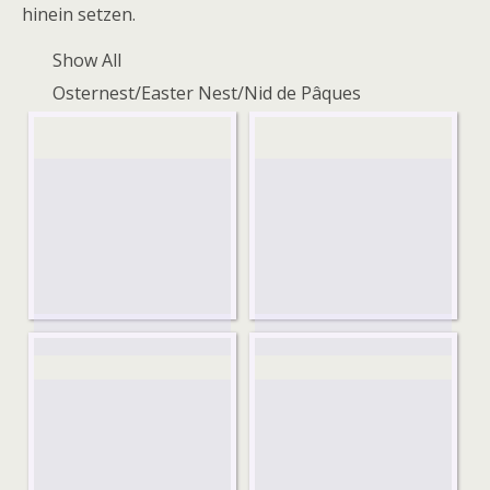
hinein setzen.
Show All
Osternest/Easter Nest/Nid de Pâques