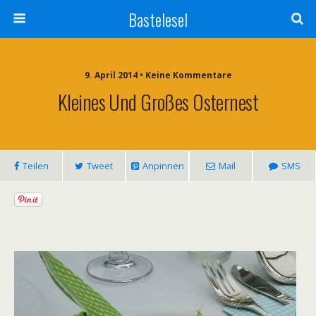
Bastelesel
9. April 2014 • Keine Kommentare
Kleines Und Großes Osternest
Teilen
Tweet
Anpinnen
Mail
SMS