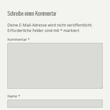
Schreibe einen Kommentar
Deine E-Mail-Adresse wird nicht veröffentlicht.
Erforderliche Felder sind mit
*
markiert
Kommentar
*
Name
*