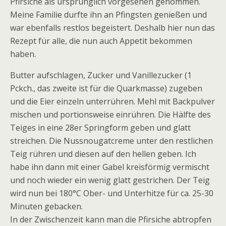
Pfirsiche als ursprünglich vorgesehen genommen.
Meine Familie durfte ihn an Pfingsten genießen und
war ebenfalls restlos begeistert. Deshalb hier nun das
Rezept für alle, die nun auch Appetit bekommen
haben.
Butter aufschlagen, Zucker und Vanillezucker (1
Pckch., das zweite ist für die Quarkmasse) zugeben
und die Eier einzeln unterrühren. Mehl mit Backpulver
mischen und portionsweise einrühren. Die Hälfte des
Teiges in eine 28er Springform geben und glatt
streichen. Die Nussnougatcreme unter den restlichen
Teig rühren und diesen auf den hellen geben. Ich
habe ihn dann mit einer Gabel kreisförmig vermischt
und noch wieder ein wenig glatt gestrichen. Der Teig
wird nun bei 180°C Ober- und Unterhitze für ca. 25-30
Minuten gebacken.
In der Zwischenzeit kann man die Pfirsiche abtropfen