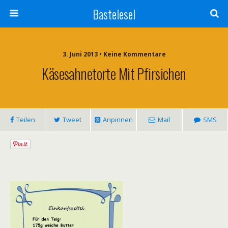
Bastelesel
3. Juni 2013 • Keine Kommentare
Käsesahnetorte Mit Pfirsichen
Teilen
Tweet
Anpinnen
Mail
SMS