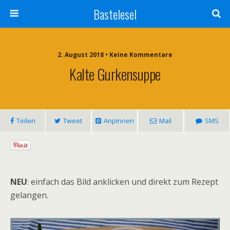
Bastelesel
2. August 2018 • Keine Kommentare
Kalte Gurkensuppe
Teilen
Tweet
Anpinnen
Mail
SMS
NEU
: einfach das Bild anklicken und direkt zum Rezept
gelangen.