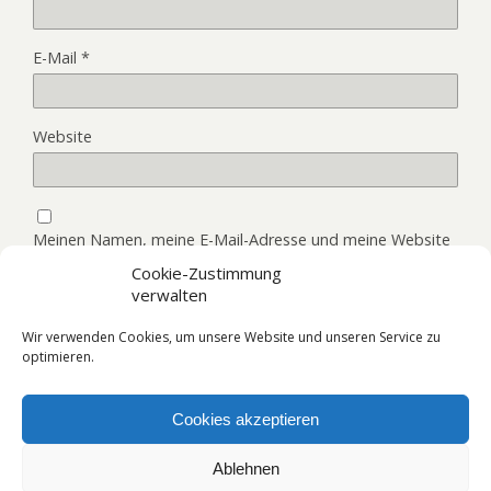
E-Mail
*
Website
Meinen Namen, meine E-Mail-Adresse und meine Website
in diesem Browser, für die nächste Kommentierung,
Cookie-Zustimmung
speichern.
verwalten
Wir verwenden Cookies, um unsere Website und unseren Service zu
optimieren.
Cookies akzeptieren
Zum Seitenanfang
Ablehnen