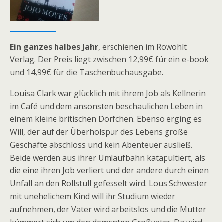
Ein ganzes halbes Jahr
, erschienen im Rowohlt
Verlag. Der Preis liegt zwischen 12,99€ für ein e-book
und 14,99€ für die Taschenbuchausgabe.
Louisa Clark war glücklich mit ihrem Job als Kellnerin
im Café und dem ansonsten beschaulichen Leben in
einem kleine britischen Dörfchen. Ebenso erging es
Will, der auf der Überholspur des Lebens große
Geschäfte abschloss und kein Abenteuer ausließ.
Beide werden aus ihrer Umlaufbahn katapultiert, als
die eine ihren Job verliert und der andere durch einen
Unfall an den Rollstull gefesselt wird. Lous Schwester
mit unehelichem Kind will ihr Studium wieder
aufnehmen, der Vater wird arbeitslos und die Mutter