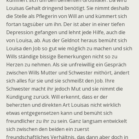
kümmert sich um den dementen Großvater. Da wird
Louisas Gehalt dringend benötigt. Sie nimmt deshalb
die Stelle als Pflegerin von Will an und kümmert sich
fortan tagsüber um ihn. Der ist aber in einer tiefen
Depression gefangen und lehnt jede Hilfe, auch die
von Louisa, ab. Aus der Geldnot heraus bemüht sich
Louisa den Job so gut wie möglich zu machen und sich
Wills ständige bissige Bemerkungen nicht so zu
Herzen zu nehmen. Als sie unfreiwillig ein Gespräch
zwischen Wills Mutter und Schwester mithört, ändert
sich alles für sie und sie schmeißt den Job. Ihre
Schwester macht ihr jedoch Mut und sie nimmt die
Kündigung zurück. Will erkennt, dass er der
beherzten und direkten Art Louisas nicht wirklich
etwas entgegensetzen kann und bemüht sich
freundlicher zu ihr zu sein. Ganz langsam entwickelt
sich zwischen den beiden ein zuerst
freundschaftliches Verhältnis, das dann aber doch in