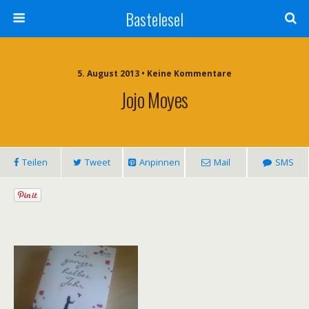
Bastelesel
5. August 2013 • Keine Kommentare
Jojo Moyes
Teilen
Tweet
Anpinnen
Mail
SMS