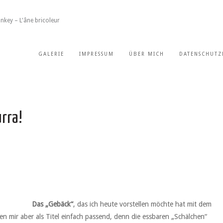
nkey – L'âne bricoleur
GALERIE
IMPRESSUM
ÜBER MICH
DATENSCHUTZ
rra!
Das „Gebäck“
, das ich heute vorstellen möchte hat mit dem
ien mir aber als Titel einfach passend, denn die essbaren „Schälchen“