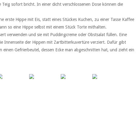
e Teig sofort bricht. In einer dicht verschlossenen Dose können die
e erste Hippe mit Eis, statt eines Stückes Kuchen, zu einer Tasse Kaffee
ann so eine Hippe selbst mit einem Stück Torte mithalten.
rt verwenden und sie mit Puddingcreme oder Obstsalat füllen. Eine
ie Innenseite der Hippen mit Zartbitterkuvertüre verziert. Dafür gibt
 einen Gefrierbeutel, dessen Ecke man abgeschnitten hat, und zieht ein