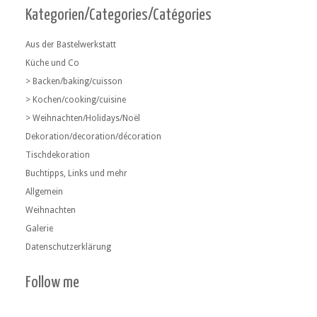
Kategorien/Categories/Catégories
Aus der Bastelwerkstatt
Küche und Co
> Backen/baking/cuisson
> Kochen/cooking/cuisine
> Weihnachten/Holidays/Noël
Dekoration/decoration/décoration
Tischdekoration
Buchtipps, Links und mehr
Allgemein
Weihnachten
Galerie
Datenschutzerklärung
Follow me