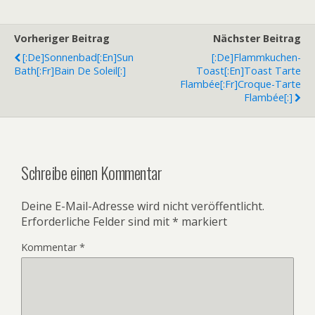
Vorheriger Beitrag
Nächster Beitrag
[:de]Sonnenbad[:en]Sun
[:de]Flammkuchen-
Bath[:fr]Bain De Soleil[:]
Toast[:en]Toast Tarte
Flambée[:fr]Croque-Tarte
Flambée[:]
Schreibe einen Kommentar
Deine E-Mail-Adresse wird nicht veröffentlicht.
Erforderliche Felder sind mit
*
markiert
Kommentar
*