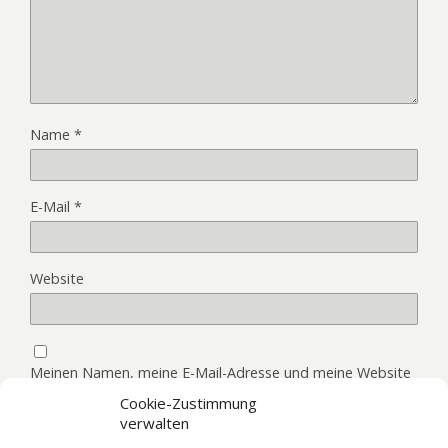
Name
*
E-Mail
*
Website
Meinen Namen, meine E-Mail-Adresse und meine Website
in diesem Browser, für die nächste Kommentierung,
Cookie-Zustimmung
speichern.
verwalten