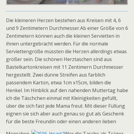
Die kleineren Herzen bestehen aus Kreisen mit 4, 6
und 9 Zentimetern Durchmesser.Ab einer Größe von 6
Zentimetern können auch die kleinen Servietten in
ihnen untergebracht werden. Für die normale
Serviettengröße müssten die Herzen allerdings etwas
größer sein. Die schönen Herztaschen sind aus
Bastelkartonkreisen mit 11 Zentimern Durchmesser
hergestellt. Zwei dünne Streifen aus farblich
passendem Karton, etwa 1cm x15cm, bilden die
Henkel. Im Hinblick auf den nahenden Muttertag habe
ich die Täschchen einmal mit Kleinigkeiten gefüllt,
über die sich fast jede Mama freut. Mit dieser Füllung
eignen sie sich aber auch genau so gut als Geschenk
für die beste Freundin oder einen anderen lieben
Menschen.
Wer die Tasche als Träger