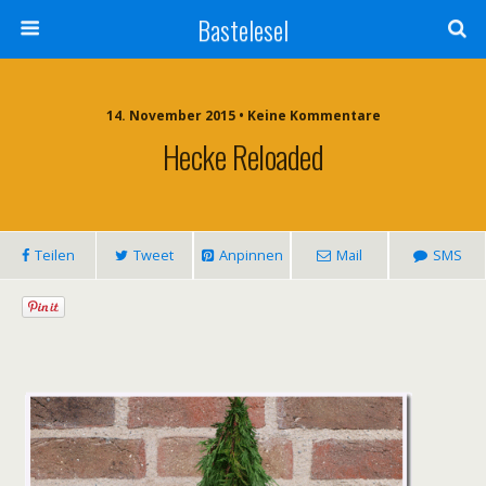
Bastelesel
14. November 2015 • Keine Kommentare
Hecke Reloaded
Teilen
Tweet
Anpinnen
Mail
SMS