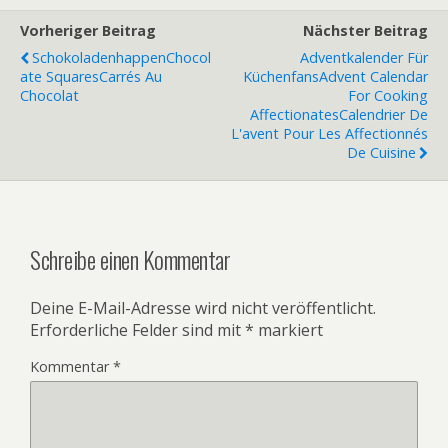
Vorheriger Beitrag
Nächster Beitrag
Schokoladenhappen
Chocol
Adventkalender Für
Ate Squares
Carrés Au
Küchenfans
Advent Calendar
Chocolat
For Cooking
Affectionates
Calendrier De
L'avent Pour Les Affectionnés
De Cuisine
Schreibe einen Kommentar
Deine E-Mail-Adresse wird nicht veröffentlicht.
Erforderliche Felder sind mit
*
markiert
Kommentar
*