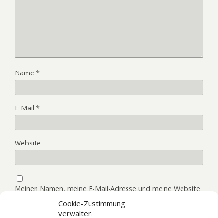
Name
*
E-Mail
*
Website
Meinen Namen, meine E-Mail-Adresse und meine Website
in diesem Browser, für die nächste Kommentierung,
Cookie-Zustimmung
speichern.
verwalten