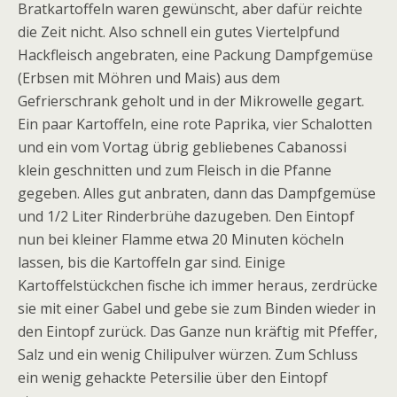
Bratkartoffeln waren gewünscht, aber dafür reichte
die Zeit nicht. Also schnell ein gutes Viertelpfund
Hackfleisch angebraten, eine Packung Dampfgemüse
(Erbsen mit Möhren und Mais) aus dem
Gefrierschrank geholt und in der Mikrowelle gegart.
Ein paar Kartoffeln, eine rote Paprika, vier Schalotten
und ein vom Vortag übrig gebliebenes Cabanossi
klein geschnitten und zum Fleisch in die Pfanne
gegeben. Alles gut anbraten, dann das Dampfgemüse
und 1/2 Liter Rinderbrühe dazugeben. Den Eintopf
nun bei kleiner Flamme etwa 20 Minuten köcheln
lassen, bis die Kartoffeln gar sind. Einige
Kartoffelstückchen fische ich immer heraus, zerdrücke
sie mit einer Gabel und gebe sie zum Binden wieder in
den Eintopf zurück. Das Ganze nun kräftig mit Pfeffer,
Salz und ein wenig Chilipulver würzen. Zum Schluss
ein wenig gehackte Petersilie über den Eintopf