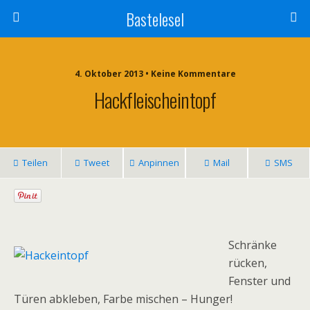
Bastelesel
4. Oktober 2013 • Keine Kommentare
Hackfleischeintopf
Teilen
Tweet
Anpinnen
Mail
SMS
Schränke
rücken,
Fenster und
Türen abkleben, Farbe mischen – Hunger!