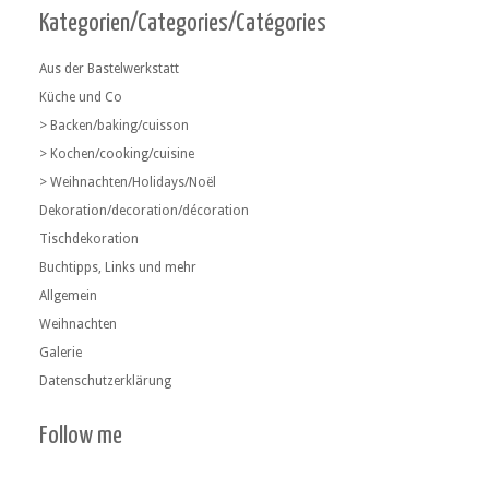
Kategorien/Categories/Catégories
Aus der Bastelwerkstatt
Küche und Co
> Backen/baking/cuisson
> Kochen/cooking/cuisine
> Weihnachten/Holidays/Noël
Dekoration/decoration/décoration
Tischdekoration
Buchtipps, Links und mehr
Allgemein
Weihnachten
Galerie
Datenschutzerklärung
Follow me