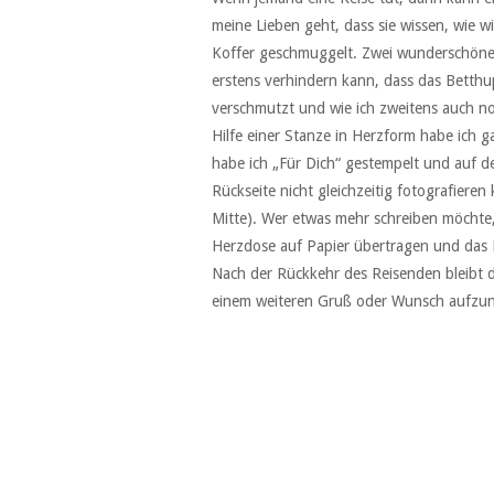
meine Lieben geht, dass sie wissen, wie wi
Koffer geschmuggelt. Zwei wunderschöne 
erstens verhindern kann, dass das Betth
verschmutzt und wie ich zweitens auch noc
Hilfe einer Stanze in Herzform habe ich g
habe ich „Für Dich“ gestempelt und auf 
Rückseite nicht gleichzeitig fotografieren
Mitte). Wer etwas mehr schreiben möchte,
Herzdose auf Papier übertragen und das H
Nach der Rückkehr des Reisenden bleibt d
einem weiteren Gruß oder Wunsch aufzu