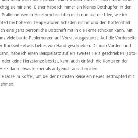
chtig sie mir sind. Bisher habe ich immer ein kleines Betthupferl in den
Pralinendosen in Herzform brachten mich nun auf die Idee, wie ich
upferl bei höheren Temperaturen Schaden nimmt und den Kofferinhalt
h eine ganz persönliche Botschaft mit in die Ferne schicken kann. Mit
anz viele bunte Papierherzen auf Vorrat ausgestanzt. Auf die Vorderseite
der Rückseite etwas Liebes von Hand geschrieben. Da man Vorder- und
 kann, habe ich einen Beispielsatz auf ein zweites Herz geschrieben (Foto-
 oder keine Herzstanze besitzt, kann auch einfach die Konturen der
erz dann etwas kleiner als aufgemalt ausschneiden.
ie Dose im Koffer, um bei der nächsten Reise ein neues Betthupferl mit
nehmen.