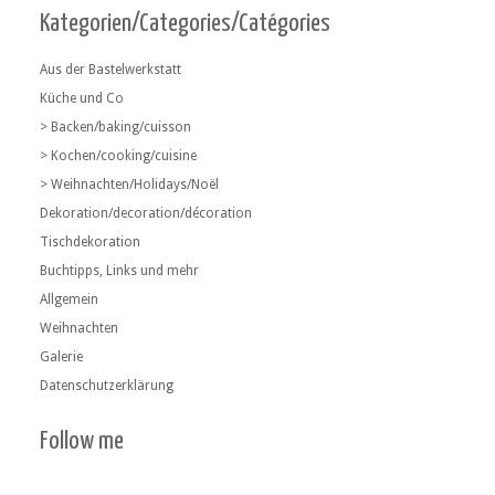
Kategorien/Categories/Catégories
Aus der Bastelwerkstatt
Küche und Co
> Backen/baking/cuisson
> Kochen/cooking/cuisine
> Weihnachten/Holidays/Noël
Dekoration/decoration/décoration
Tischdekoration
Buchtipps, Links und mehr
Allgemein
Weihnachten
Galerie
Datenschutzerklärung
Follow me