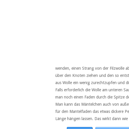
wenden, einen Strang von der Filzwolle a
über den Knoten ziehen und den so entst
aus Wolle ein wenig zurechtzupfen und 
Falls erforderlich die Wolle am unteren 
man noch einen Faden durch die Spitze d
Man kann das Mäntelchen auch von außen
für den Mantelfaden das etwas dickere 
Länge hängen lassen. Das wirkt dann wie e