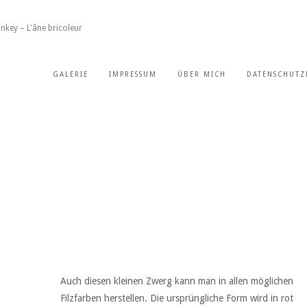
nkey – L'âne bricoleur
GALERIE
IMPRESSUM
ÜBER MICH
DATENSCHUTZ
Auch diesen kleinen Zwerg kann man in allen möglichen
Filzfarben herstellen. Die ursprüngliche Form wird in rot