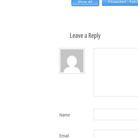
Show All
Filzwichtel – Felt
Leave a
Reply
Name
Email