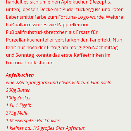
handelt es sich um einen Apfelkuchen (Rezept s.
unten), dessen Decke mit Puderzuckerguss und roter
Lebensmittelfarbe zum Fortuna-Logo wurde. Weitere
Fußballaccessoires wie Pappteller und
Fußballfrühstücksbrettchen als Ersatz für
Porzellankuchenteller verstärken den Faneffekt. Nun
fehlt nur noch der Erfolg am morgigen Nachmittag
und Sonntag könnte das erste Kaffeetrinken im
Fortuna-Look starten.
Apfelkuchen
eine 28er Springform und etwas Fett zum Einpinseln
200g Butter
100g Zucker
1 Ei, 1 Eigelb
375g Mehl
1 Messerspitze Backpulver
1 kleines od. 1/2 großes Glas Apfelmus