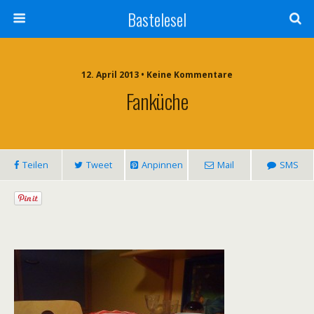
Bastelesel
12. April 2013 • Keine Kommentare
Fanküche
Teilen
Tweet
Anpinnen
Mail
SMS