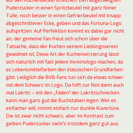
auf den Kuchendeckel streichen. Den abgezweigten
Puderzucker in einen Spritzbeutel mit ganz feiner
Tülle, noch besser in einen Gefrierbeutel mit knapp
abgeschnittener Ecke, geben und das Fortuna-Logo
aufspritzen. Auf Perfektion kommt es dabei gar nicht
an, der gemeine Fan freut sich schon über die
Tatsache, dass der Kuchen seinem Lieblingsverein
gewidmet ist. Diese Art der Kuchenverzierung lässt
sich natürlich mit fast jedem Vereinslogo machen, da
es Lebensmittelfarben den klassischen Grundfarben
gibt. Lediglich die BVB-Fans tun sich da etwas schwer
mit dem Schwarz im Logo. Da hilft zur Not dann auch
mal Lakritz – mit den „Fäden“ der Lakritzschnecken
kann man ganz gut die Buchstaben legen. Wer es
einfacher will, nimmt einfach nur dunkle Kuvertüre.
Die ist zwar nicht schwarz, aber im Kontrast zum
gelben Puderzucker sieht’s trotzdem ganz gut aus.