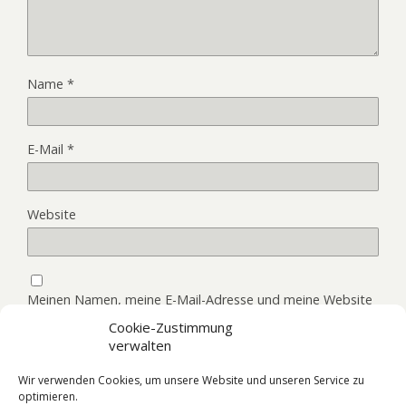
Name
*
E-Mail
*
Website
Meinen Namen, meine E-Mail-Adresse und meine Website
in diesem Browser, für die nächste Kommentierung,
Cookie-Zustimmung
speichern.
verwalten
Wir verwenden Cookies, um unsere Website und unseren Service zu
optimieren.