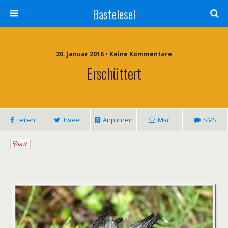
Bastelesel
20. Januar 2016 • Keine Kommentare
Erschüttert
Teilen
Tweet
Anpinnen
Mail
SMS