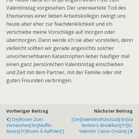
Valentinstag vorgesehen. Der unerwartete Tod des
Ehemannes einer lieben Arbeitskollegin zwingt uns
heute aber eher zur Nachdenklichkeit und ich
verschiebe meine Vorschläge auf morgen oder
übermorgen. Dann werde ich sie aber vorstellen, denn
vielleicht sollten wir gerade angesichts solcher
unvorhersehbaren Katastrophen lieber häufiger mal
einen ganz persönlichen Valentinstag einschieben
und Zeit mit dem Partner, mit der Familie oder mit
guten Freunden verbringen.
Vorheriger Beitrag
Nächster Beitrag
[:de]Rosen Zum
[:de]Valentinsfrühstück[:en]Va
Vernaschen[:en]Muffin
Lentine's Breakfast[:fr]St.
Roses[:fr]Roses À Raffoler[:]
Valentin: Casse-Croûte[:]