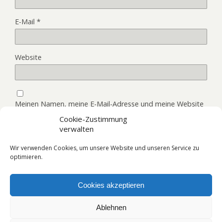
E-Mail
*
Website
Meinen Namen, meine E-Mail-Adresse und meine Website
in diesem Browser, für die nächste Kommentierung,
Cookie-Zustimmung
speichern.
verwalten
Wir verwenden Cookies, um unsere Website und unseren Service zu
optimieren.
Cookies akzeptieren
Zum Seitenanfang
Ablehnen