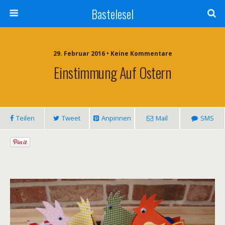
Bastelesel
29. Februar 2016 • Keine Kommentare
Einstimmung Auf Ostern
Teilen
Tweet
Anpinnen
Mail
SMS