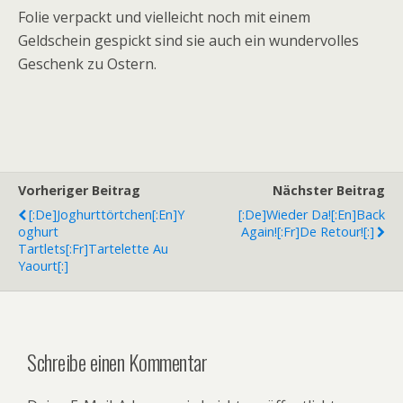
Folie verpackt und vielleicht noch mit einem
Geldschein gespickt sind sie auch ein wundervolles
Geschenk zu Ostern.
Vorheriger Beitrag
Nächster Beitrag
[:de]Joghurttörtchen[:en]Y
[:de]Wieder Da![:en]Back
Oghurt
Again![:fr]De Retour![:]
Tartlets[:fr]Tartelette Au
Yaourt[:]
Schreibe einen Kommentar