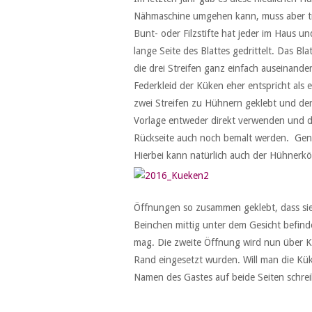
Nähmaschine umgehen kann, muss aber tro
Bunt- oder Filzstifte hat jeder im Haus 
lange Seite des Blattes gedrittelt. Das B
die drei Streifen ganz einfach auseinand
Federkleid der Küken eher entspricht als 
zwei Streifen zu Hühnern geklebt und de
Vorlage entweder direkt verwenden und d
Rückseite auch noch bemalt werden. Gena
Hierbei kann natürlich auch der Hühnerkö
Öffnungen so zusammen geklebt, dass sie d
Beinchen mittig unter dem Gesicht befind
mag. Die zweite Öffnung wird nun über 
Rand eingesetzt wurden. Will man die Kük
Namen des Gastes auf beide Seiten schre