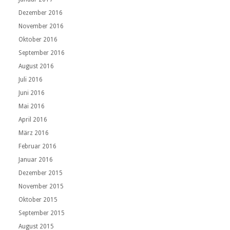
Dezember 2016
November 2016
Oktober 2016
September 2016
August 2016
Juli 2016
Juni 2016
Mai 2016
April 2016
März 2016
Februar 2016
Januar 2016
Dezember 2015
November 2015
Oktober 2015
September 2015
August 2015