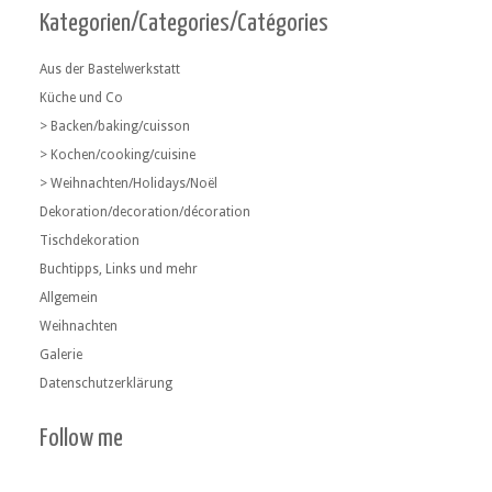
Kategorien/Categories/Catégories
Aus der Bastelwerkstatt
Küche und Co
> Backen/baking/cuisson
> Kochen/cooking/cuisine
> Weihnachten/Holidays/Noël
Dekoration/decoration/décoration
Tischdekoration
Buchtipps, Links und mehr
Allgemein
Weihnachten
Galerie
Datenschutzerklärung
Follow me