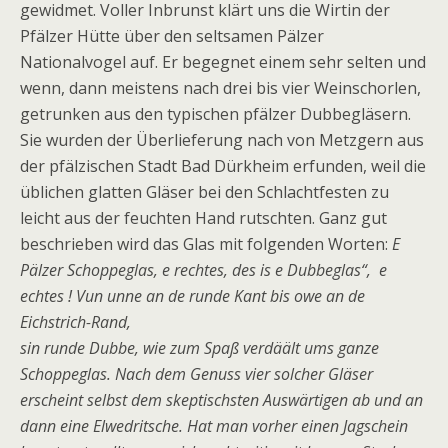
gewidmet. Voller Inbrunst klärt uns die Wirtin der
Pfälzer Hütte über den seltsamen Pälzer
Nationalvogel auf. Er begegnet einem sehr selten und
wenn, dann meistens nach drei bis vier Weinschorlen,
getrunken aus den typischen pfälzer Dubbegläsern.
Sie wurden der Überlieferung nach von Metzgern aus
der pfälzischen Stadt Bad Dürkheim erfunden, weil die
üblichen glatten Gläser bei den Schlachtfesten zu
leicht aus der feuchten Hand rutschten. Ganz gut
beschrieben wird das Glas mit folgenden Worten:
E
Pälzer Schoppeglas, e rechtes, des is e Dubbeglas“, e
echtes ! Vun unne an de runde Kant bis owe an de
Eichstrich-Rand,
sin runde Dubbe, wie zum Spaß verdäält ums ganze
Schoppeglas. Nach dem Genuss vier solcher Gläser
erscheint selbst dem skeptischsten Auswärtigen ab und an
dann eine Elwedritsche. Hat man vorher einen Jagschein