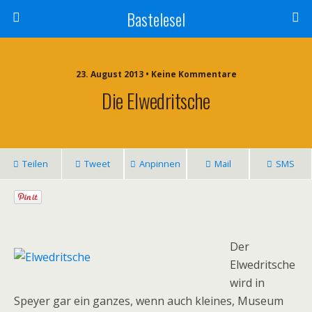
Bastelesel
23. August 2013 • Keine Kommentare
Die Elwedritsche
Teilen
Tweet
Anpinnen
Mail
SMS
Der
Elwedritsche
wird in
Speyer gar ein ganzes, wenn auch kleines, Museum