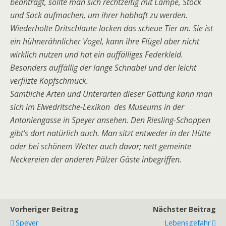
beantragt, sollte man sich rechtzeitig mit Lampe, Stock
und Sack aufmachen, um ihrer habhaft zu werden.
Wiederholte Dritschlaute locken das scheue Tier an. Sie ist
ein hühnerähnlicher Vogel, kann ihre Flügel aber nicht
wirklich nutzen und hat ein auffälliges Federkleid.
Besonders auffällig der lange Schnabel und der leicht
verfilzte Kopfschmuck.
Sämtliche Arten und Unterarten dieser Gattung kann man
sich im Elwedritsche-Lexikon des Museums in der
Antoniengasse in Speyer ansehen. Den Riesling-Schoppen
gibt’s dort natürlich auch. Man sitzt entweder in der Hütte
oder bei schönem Wetter auch davor; nett gemeinte
Neckereien der anderen Pälzer Gäste inbegriffen.
Vorheriger Beitrag
Nächster Beitrag
Speyer
Lebensgefahr