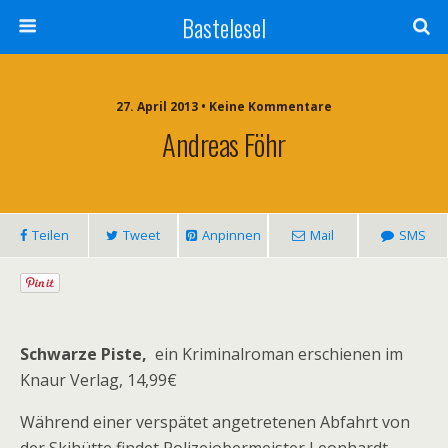
Bastelesel
27. April 2013 • Keine Kommentare
Andreas Föhr
Teilen
Tweet
Anpinnen
Mail
SMS
Schwarze Piste,
ein Kriminalroman erschienen im
Knaur Verlag, 14,99€
Während einer verspätet angetretenen Abfahrt von