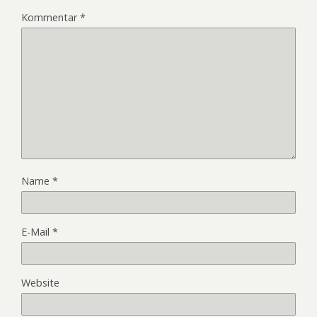
Kommentar
*
Name
*
E-Mail
*
Website