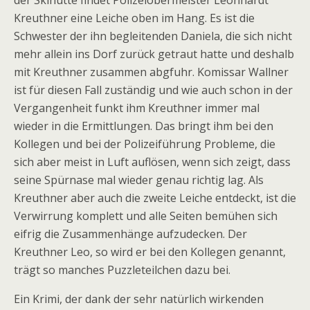
der Skihütte findet Polizeiobermeister Leonhardt
Kreuthner eine Leiche oben im Hang. Es ist die
Schwester der ihn begleitenden Daniela, die sich nicht
mehr allein ins Dorf zurück getraut hatte und deshalb
mit Kreuthner zusammen abgfuhr. Komissar Wallner
ist für diesen Fall zuständig und wie auch schon in der
Vergangenheit funkt ihm Kreuthner immer mal
wieder in die Ermittlungen. Das bringt ihm bei den
Kollegen und bei der Polizeiführung Probleme, die
sich aber meist in Luft auflösen, wenn sich zeigt, dass
seine Spürnase mal wieder genau richtig lag. Als
Kreuthner aber auch die zweite Leiche entdeckt, ist die
Verwirrung komplett und alle Seiten bemühen sich
eifrig die Zusammenhänge aufzudecken. Der
Kreuthner Leo, so wird er bei den Kollegen genannt,
trägt so manches Puzzleteilchen dazu bei.
Ein Krimi, der dank der sehr natürlich wirkenden