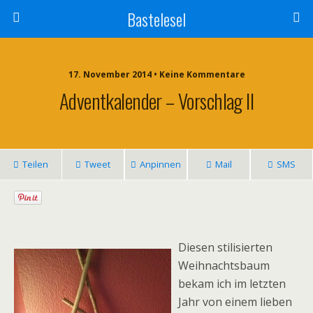
Bastelesel
17. November 2014 • Keine Kommentare
Adventkalender – Vorschlag II
Teilen
Tweet
Anpinnen
Mail
SMS
Diesen stilisierten
Weihnachtsbaum
bekam ich im letzten
Jahr von einem lieben