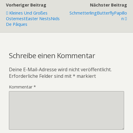
Vorheriger Beitrag
Nächster Beitrag
Kleines Und Großes
Schmetterling
Butterfly
Papillo
Osternest
Easter Nests
Nids
N
De Pâques
Schreibe einen Kommentar
Deine E-Mail-Adresse wird nicht veröffentlicht.
Erforderliche Felder sind mit
*
markiert
Kommentar
*