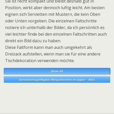
Sie ist recht kompakt und bleibt deshalb gut in
Position, wirkt aber dennoch luftig leicht. Am besten
eignen sich Servietten mit Mustern, die kein Oben
oder Unten vorgeben. Die einzelnen Faltschritte
notiere ich unterhalb der Bilder, da ich persönlich es
viel leichter finde bei den einzelnen Faltschritten auch
direkt ein Bild dazu zu haben.
Diese Faltform kann man auch umgekehrt als
Dreizack aufstellen, wenn man sie für eine andere
Tischdekoration verwenden möchte.
Show All
Serviettenflügel/Napkin Wings/Serviette en papier – Ailes