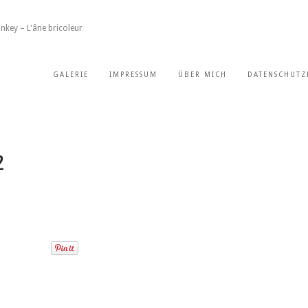
nkey – L'âne bricoleur
GALERIE
IMPRESSUM
ÜBER MICH
DATENSCHUTZ
2