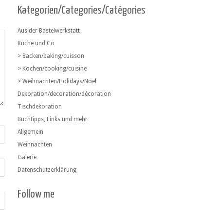
Kategorien/Categories/Catégories
Aus der Bastelwerkstatt
Küche und Co
> Backen/baking/cuisson
> Kochen/cooking/cuisine
> Weihnachten/Holidays/Noël
Dekoration/decoration/décoration
Tischdekoration
Buchtipps, Links und mehr
Allgemein
Weihnachten
Galerie
Datenschutzerklärung
Follow me