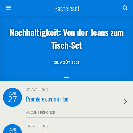
Bastelesel
Nachhaltigkeit: Von der Jeans zum
Tisch-Set
20. AOÛT 2021
27. AVRIL 2017
AVR
27
Première communion
AUCUNE RÉPONSE
16. AVRIL 2017
AVR