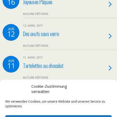
16
Joyeuses Pâques
AUCUNE RÉPONSE
12. AVRIL 2017
AVR
12
Des œufs sous verre
AUCUNE RÉPONSE
11. AVRIL 2017
AVR
11
Tartelettes au chocolat
AUCUNE RÉPONSE
Cookie-Zustimmung
1. AVRIL 2017
verwalten
AVR
1
Serviettes de Pâques
Wir verwenden Cookies, um unsere Website und unseren Service zu
optimieren.
AUCUNE RÉPONSE