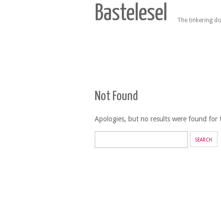
Bastelesel
The tinkering do
Not Found
Apologies, but no results were found for t