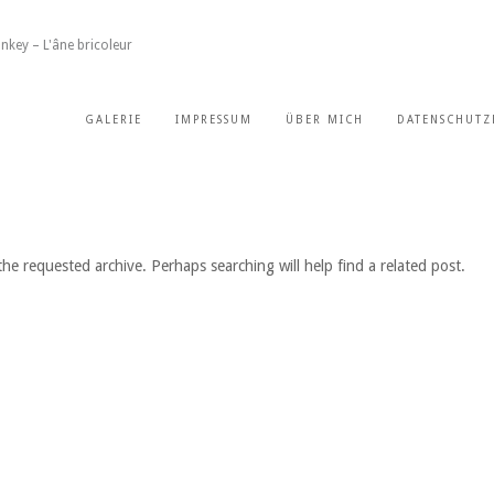
nkey – L'âne bricoleur
GALERIE
IMPRESSUM
ÜBER MICH
DATENSCHUTZ
he requested archive. Perhaps searching will help find a related post.