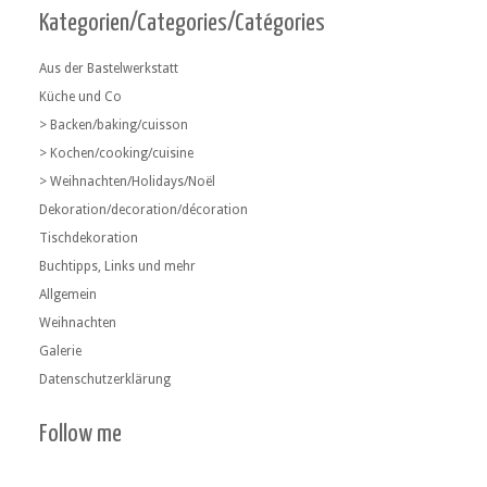
Kategorien/Categories/Catégories
Aus der Bastelwerkstatt
Küche und Co
> Backen/baking/cuisson
> Kochen/cooking/cuisine
> Weihnachten/Holidays/Noël
Dekoration/decoration/décoration
Tischdekoration
Buchtipps, Links und mehr
Allgemein
Weihnachten
Galerie
Datenschutzerklärung
Follow me