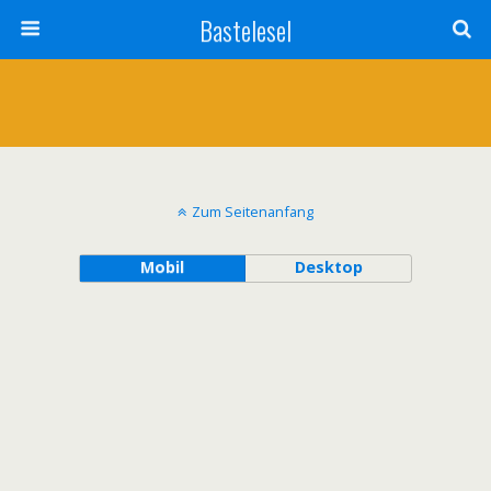
Bastelesel
Zum Seitenanfang
Mobil
Desktop