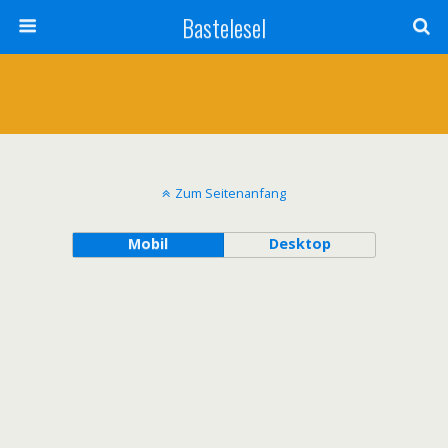
Bastelesel
Zum Seitenanfang
Mobil
Desktop