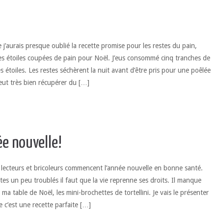
e j’aurais presque oublié la recette promise pour les restes du pain,
es étoiles coupées de pain pour Noël. J’eus consommé cinq tranches de
 étoiles. Les restes séchèrent la nuit avant d’être pris pour une poêlée
peut très bien récupérer du […]
e nouvelle!
s lecteurs et bricoleurs commencent l’année nouvelle en bonne santé.
tes un peu troublés il faut que la vie reprenne ses droits. Il manque
ma table de Noël, les mini-brochettes de tortellini. Je vais le présenter
e c’est une recette parfaite […]