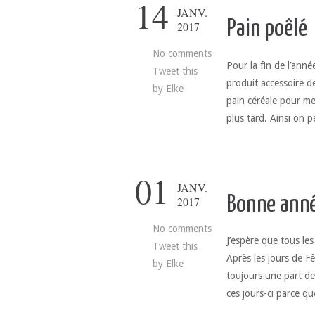
14
JANV.
Pain poêlé
2017
No comments
Pour la fin de l’anné
Tweet this
produit accessoire d
by
Elke
pain céréale pour mes
plus tard. Ainsi on 
01
JANV.
Bonne anné
2017
No comments
J’espère que tous le
Tweet this
Après les jours de Fê
by
Elke
toujours une part de 
ces jours-ci parce qu