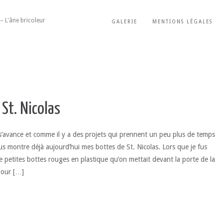
– L'âne bricoleur
GALERIE
MENTIONS LÉGALES
 St. Nicolas
s’avance et comme il y a des projets qui prennent un peu plus de temps
us montre déjà aujourd’hui mes bottes de St. Nicolas. Lors que je fus
e petites bottes rouges en plastique qu’on mettait devant la porte de la
pour […]