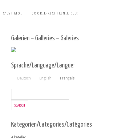
C’EST MOI
COOKIE-RICHTLINIE (EU)
Galerien – Galleries – Galeries
Sprache/Language/Langue:
Deutsch
English
Français
Kategorien/Categories/Catégories
A l’atelier