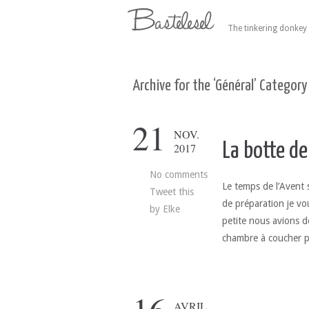
The tinkering donkey 
Archive for the ‘Général’ Category
21
NOV.
La botte de
2017
No comments
Le temps de l’Avent 
Tweet this
de préparation je vo
by
Elke
petite nous avions d
chambre à coucher 
AVRIL