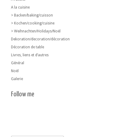
A la cuisine
> Backen/baking/cuisson
> Kochen/cooking/cuisine
> Weihnachten/Holidays/Noël
Dekoration/decoration/décoration
Décoration de table
Livres, liens et d’autres
Général
Noël
Galerie
Follow me