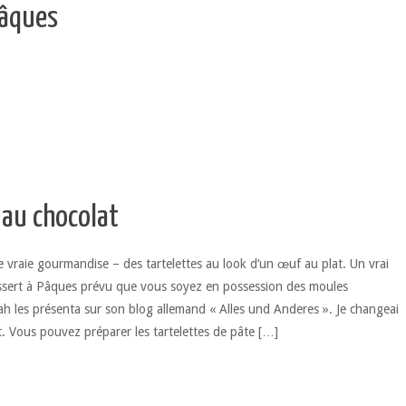
Pâques
 au chocolat
une vraie gourmandise – des tartelettes au look d’un œuf au plat. Un vrai
essert à Pâques prévu que vous soyez en possession des moules
h les présenta sur son blog allemand « Alles und Anderes ». Je changeai
t. Vous pouvez préparer les tartelettes de pâte […]