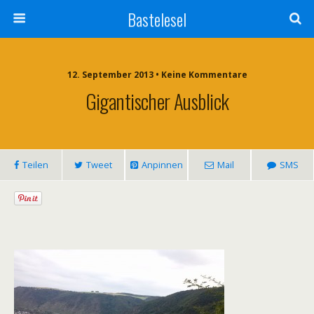
Bastelesel
12. September 2013 • Keine Kommentare
Gigantischer Ausblick
Teilen
Tweet
Anpinnen
Mail
SMS