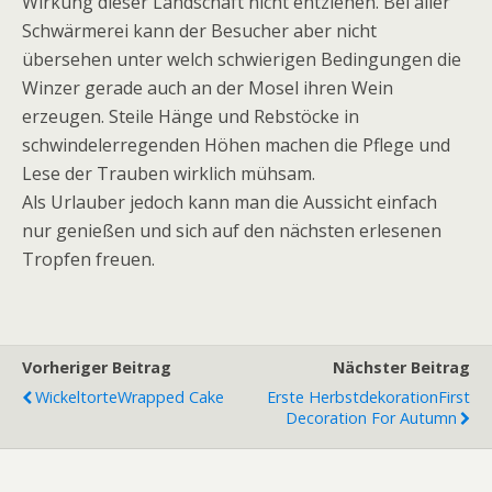
Wirkung dieser Landschaft nicht entziehen. Bei aller
Schwärmerei kann der Besucher aber nicht
übersehen unter welch schwierigen Bedingungen die
Winzer gerade auch an der Mosel ihren Wein
erzeugen. Steile Hänge und Rebstöcke in
schwindelerregenden Höhen machen die Pflege und
Lese der Trauben wirklich mühsam.
Als Urlauber jedoch kann man die Aussicht einfach
nur genießen und sich auf den nächsten erlesenen
Tropfen freuen.
Vorheriger Beitrag
Nächster Beitrag
Wickeltorte
Wrapped Cake
Erste Herbstdekoration
First
Decoration For Autumn