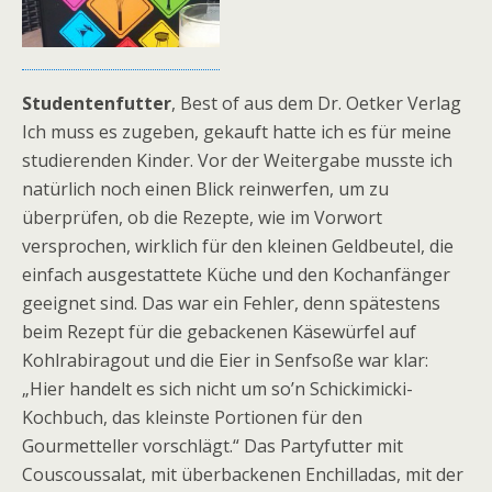
Studentenfutter
, Best of aus dem Dr. Oetker Verlag
Ich muss es zugeben, gekauft hatte ich es für meine
studierenden Kinder. Vor der Weitergabe musste ich
natürlich noch einen Blick reinwerfen, um zu
überprüfen, ob die Rezepte, wie im Vorwort
versprochen, wirklich für den kleinen Geldbeutel, die
einfach ausgestattete Küche und den Kochanfänger
geeignet sind. Das war ein Fehler, denn spätestens
beim Rezept für die gebackenen Käsewürfel auf
Kohlrabiragout und die Eier in Senfsoße war klar:
„Hier handelt es sich nicht um so’n Schickimicki-
Kochbuch, das kleinste Portionen für den
Gourmetteller vorschlägt.“ Das Partyfutter mit
Couscoussalat, mit überbackenen Enchilladas, mit der