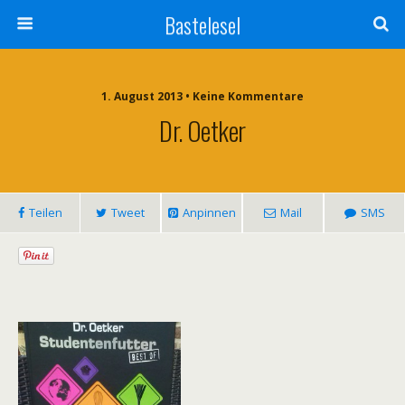
Bastelesel
1. August 2013 • Keine Kommentare
Dr. Oetker
Teilen
Tweet
Anpinnen
Mail
SMS