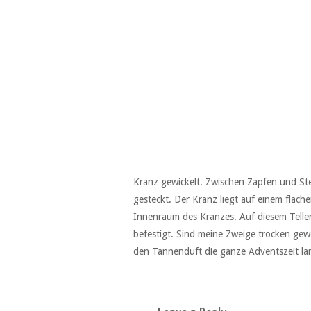
Kranz gewickelt. Zwischen Zapfen und Ste
gesteckt. Der Kranz liegt auf einem flach
Innenraum des Kranzes. Auf diesem Teller
befestigt. Sind meine Zweige trocken gewo
den Tannenduft die ganze Adventszeit la