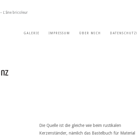
– L'âne bricoleur
GALERIE
IMPRESSUM
ÜBER MICH
DATENSCHUTZ
anz
Die Quelle ist die gleiche wie beim rustikalen
Kerzenständer, nämlich das Bastelbuch für Material