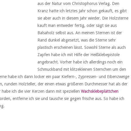
aus der Natur vom Christophorus Verlag. Den
Kranz hatte ich letztes Jahr schon gekauft, es gibt
sie aber auch in diesem Jahr wieder. Die Holzsterne
kauft man entweder fertig, oder sägt sie aus
Balsaholz selbst aus. An meinen Sternen ist der
Rand dunkel abgesetzt, was die Sterne sehr
plastisch erscheinen lässt. Sowohl Sterne als auch
Zapfen habe ich mit Hilfe der Heißklebepistole
angebracht. Vorher habe ich allerdings noch ein
Schmuckband mit klitzekleinen Sternchen um den
rne habe ich dann locker ein paar Kiefern-, Zypressen- und Eibenzweige
en, runden Holzteller, der einen etwas größeren Durchmesser hat als der
 habe ich die vier Kerzen dann mit speziellen
Wachsklebeplättchen
rden, entferne ich sie und tausche sie gegen frische aus. So habe ich
ng.