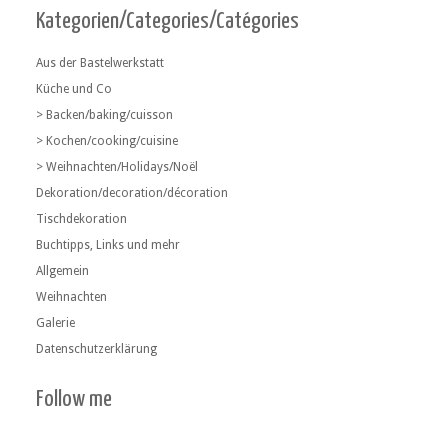
Kategorien/Categories/Catégories
Aus der Bastelwerkstatt
Küche und Co
> Backen/baking/cuisson
> Kochen/cooking/cuisine
> Weihnachten/Holidays/Noël
Dekoration/decoration/décoration
Tischdekoration
Buchtipps, Links und mehr
Allgemein
Weihnachten
Galerie
Datenschutzerklärung
Follow me