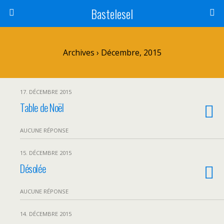
Bastelesel
Archives › Décembre, 2015
17. DÉCEMBRE 2015
Table de Noël
AUCUNE RÉPONSE
15. DÉCEMBRE 2015
Désolée
AUCUNE RÉPONSE
14. DÉCEMBRE 2015