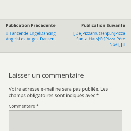
Publication Précédente
Publication Suivante
Tanzende Engel
Dancing
[:de]Pizzamützen[:en]Pizza
Angels
Les Anges Dansent
Santa Hats[:fr]Pizza Père
Noël[:]
Laisser un commentaire
Votre adresse e-mail ne sera pas publiée.
Les
champs obligatoires sont indiqués avec
*
Commentaire
*