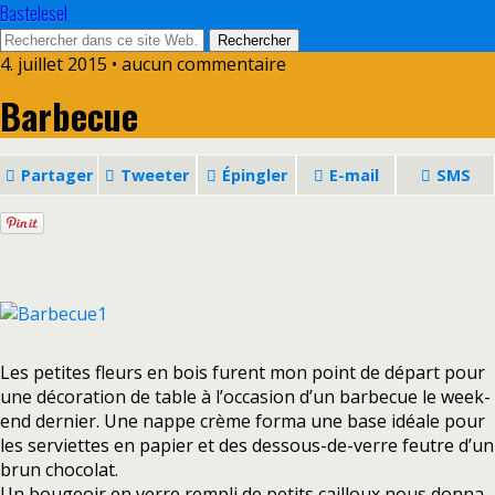
Bastelesel
4. juillet 2015 • aucun commentaire
Barbecue
Partager
Tweeter
Épingler
E-mail
SMS
Les petites fleurs en bois furent mon point de départ pour
une décoration de table à l’occasion d’un barbecue le week-
end dernier. Une nappe crème forma une base idéale pour
les serviettes en papier et des dessous-de-verre feutre d’un
brun chocolat.
Un bougeoir en verre rempli de petits cailloux nous donna