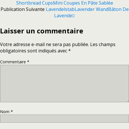
Shortbread Cups
Mini Coupes En Pâte Sablée
Publication Suivante
Lavendelstab
Lavender Wand
Bâton De
Lavende
Laisser un commentaire
Votre adresse e-mail ne sera pas publiée.
Les champs
obligatoires sont indiqués avec
*
Commentaire
*
Nom
*