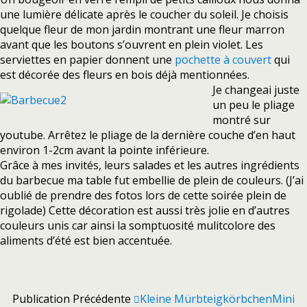
une lumière délicate après le coucher du soleil. Je choisis
quelque fleur de mon jardin montrant une fleur marron
avant que les boutons s’ouvrent en plein violet. Les
serviettes en papier donnent une
pochette à couvert
qui
est décorée des fleurs en bois déjà mentionnées.
Je changeai juste
un peu le pliage
montré sur
youtube. Arrêtez le pliage de la dernière couche d’en haut
environ 1-2cm avant la pointe inférieure.
Grâce à mes invités, leurs salades et les autres ingrédients
du barbecue ma table fut embellie de plein de couleurs. (J’ai
oublié de prendre des fotos lors de cette soirée plein de
rigolade) Cette décoration est aussi très jolie en d’autres
couleurs unis car ainsi la somptuosité mulitcolore des
aliments d’été est bien accentuée.
Publication Précédente
Kleine Mürbteigkörbchen
Mini