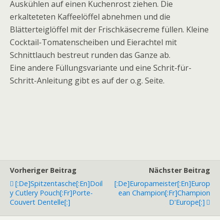
Auskühlen auf einen Kuchenrost ziehen. Die
erkalteteten Kaffeelöffel abnehmen und die
Blätterteiglöffel mit der Frischkäsecreme füllen. Kleine
Cocktail-Tomatenscheiben und Eierachtel mit
Schnittlauch bestreut runden das Ganze ab.
Eine andere Füllungsvariante und eine Schrit-für-
Schritt-Anleitung gibt es auf der o.g. Seite.
Vorheriger Beitrag
Nächster Beitrag
[:de]Spitzentasche[:en]Doil
[:de]Europameister[:en]Europ
Y Cutlery Pouch[:fr]Porte-
Ean Champion[:fr]Champion
Couvert Dentelle[:]
D'Europe[:]