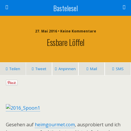
Bastelesel
27. Mai 2016 • Keine Kommentare
Essbare Löffel
Teilen
Tweet
Anpinnen
Mail
SMS
Gesehen auf
heimgourmet.com
, ausprobiert und ich